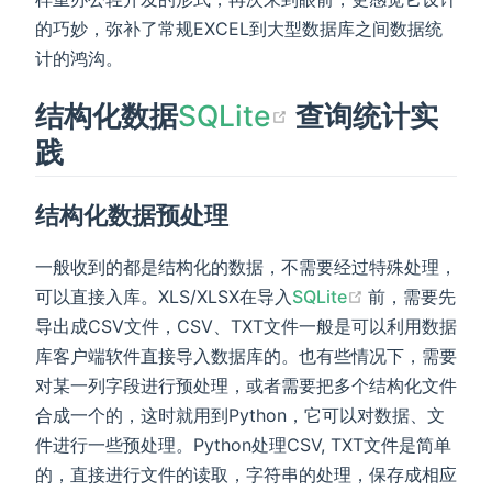
的巧妙，弥补了常规EXCEL到大型数据库之间数据统
计的鸿沟。
(opens new w
结构化数据
SQLite
查询统计实
践
结构化数据预处理
一般收到的都是结构化的数据，不需要经过特殊处理，
(opens new w
可以直接入库。XLS/XLSX在导入
SQLite
前，需要先
导出成CSV文件，CSV、TXT文件一般是可以利用数据
库客户端软件直接导入数据库的。也有些情况下，需要
对某一列字段进行预处理，或者需要把多个结构化文件
合成一个的，这时就用到Python，它可以对数据、文
件进行一些预处理。Python处理CSV, TXT文件是简单
的，直接进行文件的读取，字符串的处理，保存成相应