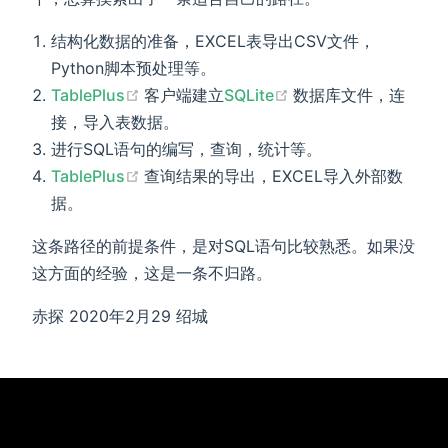
结构化数据的准备，EXCEL表导出CSV文件，
Python脚本预处理等。
(opens new window)
(opens new window
TablePlus
客户端建立
SQLite
数据库文件，连
接，导入表数据。
进行SQL语句的编写，查询，统计等。
(opens new window)
TablePlus
查询结果的导出，EXCEL导入外部数
据。
这条路径的前提条件，是对SQL语句比较熟悉。如果没
这方面的经验，这是一条不归路。
赤探 2020年2月29 绍城