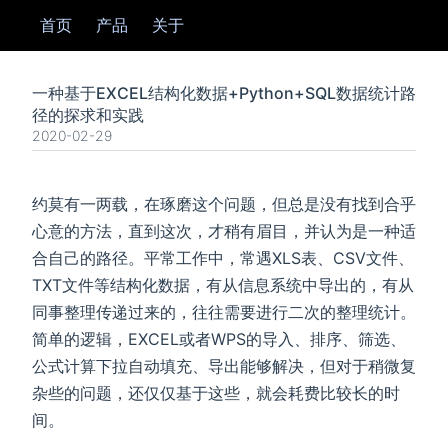
首页
产品
关于
一种基于EXCEL结构化数据+Python+SQL数据统计路
径的探求和实践
2020-02-29
约莫有一两载，在琢磨这个问题，但总是没有找到合乎
心意的方法，直到这次，才稍有眉目，并认为是一种适
合自己的路径。平常工作中，常遇XLS表、CSV文件、
TXT文件等结构化数据，有从信息系统中导出的，有从
同事整理传递过来的，往往需要进行二次的整理统计。
简单的逻辑，EXCEL或者WPS的导入、排序、筛选、
公式计算下拉自动填充、导出能够解决，但对于稍微复
杂些的问题，还仅仅基于这些，就会耗费比较长的时
间。