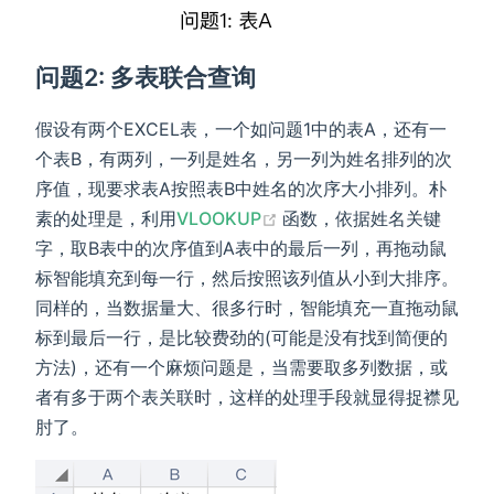
问题2: 多表联合查询
假设有两个EXCEL表，一个如问题1中的表A，还有一
个表B，有两列，一列是姓名，另一列为姓名排列的次
序值，现要求表A按照表B中姓名的次序大小排列。朴
(opens new window)
素的处理是，利用
VLOOKUP
函数，依据姓名关键
字，取B表中的次序值到A表中的最后一列，再拖动鼠
标智能填充到每一行，然后按照该列值从小到大排序。
同样的，当数据量大、很多行时，智能填充一直拖动鼠
标到最后一行，是比较费劲的(可能是没有找到简便的
方法)，还有一个麻烦问题是，当需要取多列数据，或
者有多于两个表关联时，这样的处理手段就显得捉襟见
肘了。