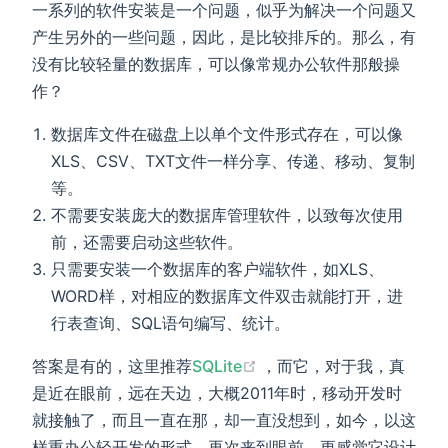
一系列的软件安装是一个问题，似乎为解决一个问题又
产生另外的一些问题，因此，是比较排斥的。那么，有
没有比较轻量的数据库，可以像常规办公软件那般操
作？
数据库文件在磁盘上以单个文件形式存在，可以像
XLS、CSV、TXT文件一样分享、传递、移动、复制
等。
不需要安装庞大的数据库管理软件，以致每次使用
前，还需要启动这些软件。
只需要安装一个数据库的客户端软件，如XLS、
WORD样，对相应的数据库文件双击就能打开，进
行表查询、SQL语句编写、统计。
(opens new window)
答案是有的，这里推荐
SQLite
，而它，对于我，真
是近在眼前，远在天边，大概2011年时，移动开发时
就接触了，而且一直在那，却一直没想到，如今，以这
样重办公轻开发的形式，再次来到眼前，更感觉它设计